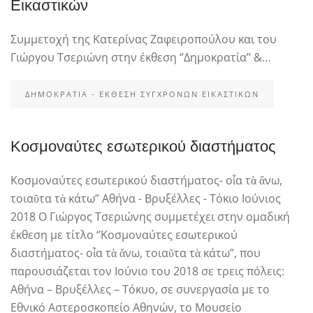
Εικαστικών
Συμμετοχή της Κατερίνας Ζαφειροπούλου και του
Γιώργου Τσεριώνη στην έκθεση ‘’Δημοκρατία’’ &…
ΔΗΜΟΚΡΑΤΊΑ - ΈΚΘΕΣΗ ΣΎΓΧΡΟΝΩΝ ΕΙΚΑΣΤΙΚΏΝ
Κοσμοναύτες εσωτερικού διαστήματος
Κοσμοναύτες εσωτερικού διαστήματος- οἷα τὰ ἄνω,
τοιαῦτα τὰ κάτω” Αθήνα - Βρυξέλλες - Τόκιο Ιούνιος
2018 Ο Γιώργος Τσεριώνης συμμετέχει στην ομαδική
έκθεση με τίτλο ‘’Κοσμοναύτες εσωτερικού
διαστήματος- οἷα τὰ ἄνω, τοιαῦτα τὰ κάτω’’, που
παρουσιάζεται τον Ιούνιο του 2018 σε τρεις πόλεις:
Αθήνα – Βρυξέλλες – Τόκυο, σε συνεργασία με το
Εθνικό Αστεροσκοπείο Αθηνών, το Μουσείο