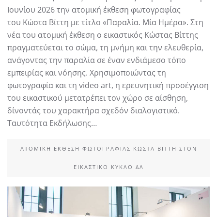
Ιουνίου 2026 την ατομική έκθεση φωτογραφίας
του Κώστα Βίττη με τίτλο «Παραλία. Μία Ημέρα». Στη
νέα του ατομική έκθεση ο εικαστικός Κώστας Βίττης
πραγματεύεται το σώμα, τη μνήμη και την ελευθερία,
ανάγοντας την παραλία σε έναν ενδιάμεσο τόπο
εμπειρίας και νόησης. Χρησιμοποιώντας τη
φωτογραφία και τη video art, η ερευνητική προσέγγιση
του εικαστικού μετατρέπει τον χώρο σε αίσθηση,
δίνοντάς του χαρακτήρα σχεδόν διαλογιστικό.
Ταυτότητα Εκδήλωσης…
ΑΤΟΜΙΚΉ ΈΚΘΕΣΗ ΦΩΤΟΓΡΑΦΊΑΣ ΚΏΣΤΑ ΒΊΤΤΗ ΣΤΟΝ
ΕΙΚΑΣΤΙΚΌ ΚΎΚΛΟ ΔΛ