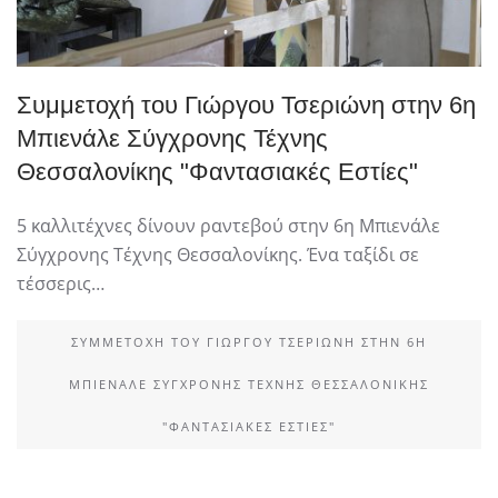
Συμμετοχή του Γιώργου Τσεριώνη στην 6η
Μπιενάλε Σύγχρονης Τέχνης
Θεσσαλονίκης "Φαντασιακές Εστίες"
5 καλλιτέχνες δίνουν ραντεβού στην 6η Μπιενάλε
Σύγχρονης Τέχνης Θεσσαλονίκης. Ένα ταξίδι σε
τέσσερις…
ΣΥΜΜΕΤΟΧΉ ΤΟΥ ΓΙΏΡΓΟΥ ΤΣΕΡΙΏΝΗ ΣΤΗΝ 6Η
ΜΠΙΕΝΆΛΕ ΣΎΓΧΡΟΝΗΣ ΤΈΧΝΗΣ ΘΕΣΣΑΛΟΝΊΚΗΣ
"ΦΑΝΤΑΣΙΑΚΈΣ ΕΣΤΊΕΣ"