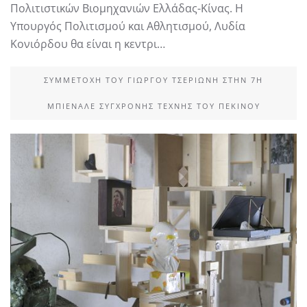
Πολιτιστικών Βιοµηχανιών Ελλάδας-Κίνας. H
Υπουργός Πολιτισµού και Αθλητισµού, Λυδία
Κονιόρδου θα είναι η κεντρι…
ΣΥΜΜΕΤΟΧΉ ΤΟΥ ΓΙΏΡΓΟΥ ΤΣΕΡΙΏΝΗ ΣΤΗΝ 7Η
ΜΠΙΕΝΆΛΕ ΣΎΓΧΡΟΝΗΣ ΤΈΧΝΗΣ ΤΟΥ ΠΕΚΊΝΟΥ