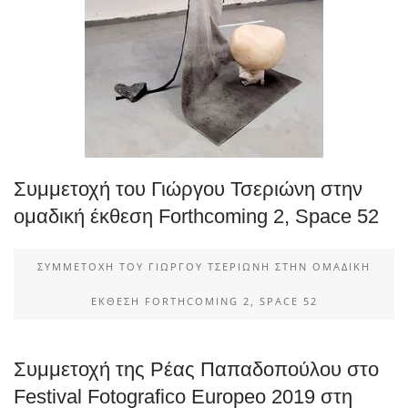
Συμμετοχή του Γιώργου Τσεριώνη στην
ομαδική έκθεση Forthcoming 2, Space 52
ΣΥΜΜΕΤΟΧΉ ΤΟΥ ΓΙΏΡΓΟΥ ΤΣΕΡΙΏΝΗ ΣΤΗΝ ΟΜΑΔΙΚΉ
ΈΚΘΕΣΗ FORTHCOMING 2, SPACE 52
Συμμετοχή της Ρέας Παπαδοπούλου στο
Festival Fotografico Europeo 2019 στη