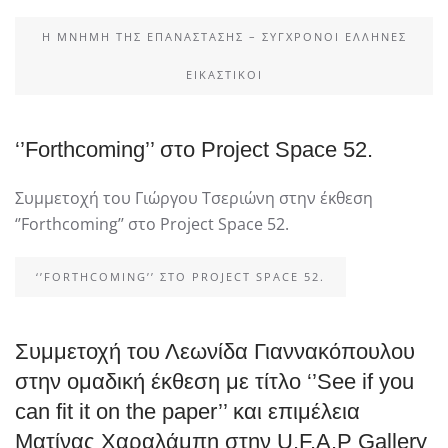
Η ΜΝΉΜΗ ΤΗΣ ΕΠΑΝΆΣΤΑΣΗΣ – ΣΎΓΧΡΟΝΟΙ ΈΛΛΗΝΕΣ
ΕΙΚΑΣΤΙΚΟΊ
‘’Forthcoming’’ στο Project Space 52.
Συμμετοχή του Γιώργου Τσεριώνη στην έκθεση
‘’Forthcoming’’ στο Project Space 52.
‘’FORTHCOMING’’ ΣΤΟ PROJECT SPACE 52.
Συμμετοχή του Λεωνίδα Γιαννακόπουλου
στην ομαδική έκθεση με τίτλο ‘’See if you
can fit it on the paper’’ και επιμέλεια
Ματίνας Χαραλάμπη στην U.F.A.P Gallery