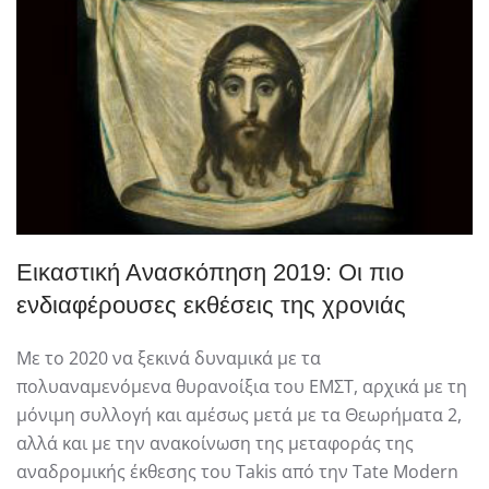
Εικαστική Ανασκόπηση 2019: Οι πιο
ενδιαφέρουσες εκθέσεις της χρονιάς
Με το 2020 να ξεκινά δυναμικά με τα
πολυαναμενόμενα θυρανοίξια του ΕΜΣΤ, αρχικά με τη
μόνιμη συλλογή και αμέσως μετά με τα Θεωρήματα 2,
αλλά και με την ανακοίνωση της μεταφοράς της
αναδρομικής έκθεσης του Takis από την Tate Modern