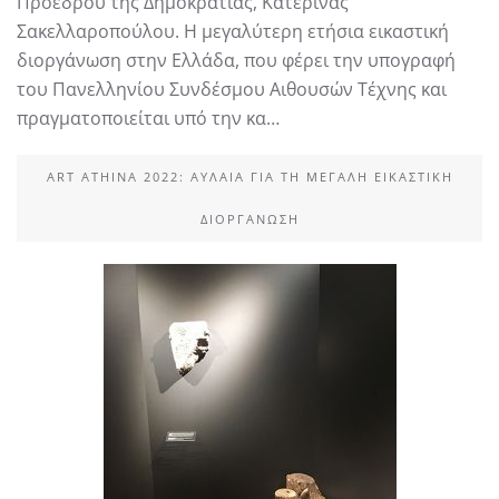
Προέδρου της Δημοκρατίας, Κατερίνας
Σακελλαροπούλου. Η μεγαλύτερη ετήσια εικαστική
διοργάνωση στην Ελλάδα, που φέρει την υπογραφή
του Πανελληνίου Συνδέσμου Αιθουσών Τέχνης και
πραγματοποιείται υπό την κα…
ART ATHINA 2022: ΑΥΛΑΊΑ ΓΙΑ ΤΗ ΜΕΓΆΛΗ ΕΙΚΑΣΤΙΚΉ
ΔΙΟΡΓΆΝΩΣΗ