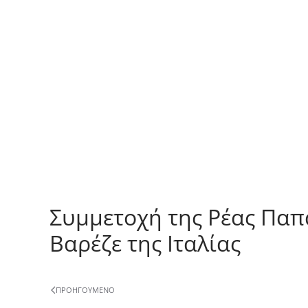
Συμμετοχή της Ρέας Παπα
Βαρέζε της Ιταλίας
ΠΡΟΗΓΟΎΜΕΝΟ