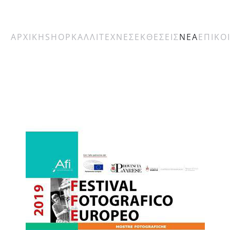
ΑΡΧΙΚΗ
SHOP
ΚΑΛΛΙΤΕΧΝΕΣ
ΕΚΘΕΣΕΙΣ
ΝΕΑ
ΕΠΙΚΟ