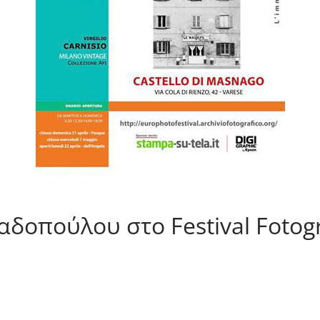
δοπούλου στο Festival Fotogr