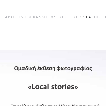
ΑΡΧΙΚΗ
SHOP
ΚΑΛΛΙΤΕΧΝΕΣ
ΕΚΘΕΣΕΙΣ
ΝΕΑ
ΕΠΙΚΟ