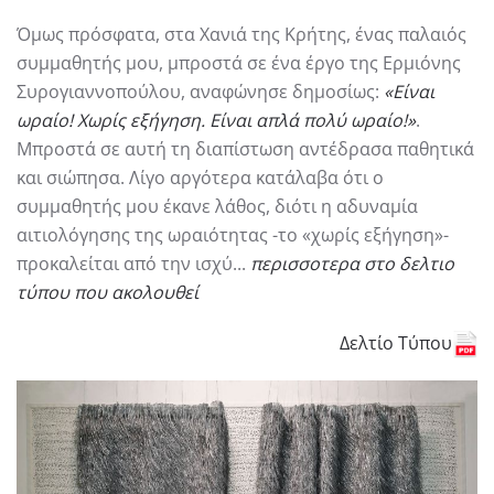
Όμως πρόσφατα, στα Χανιά της Κρήτης, ένας παλαιός
συμμαθητής μου, μπροστά σε ένα έργο της Ερμιόνης
Συρογιαννοπούλου, αναφώνησε δημοσίως:
«Είναι
ωραίο! Χωρίς εξήγηση. Είναι απλά πολύ ωραίο!»
.
Μπροστά σε αυτή τη διαπίστωση αντέδρασα παθητικά
και σιώπησα. Λίγο αργότερα κατάλαβα ότι ο
συμμαθητής μου έκανε λάθος, διότι η αδυναμία
αιτιολόγησης της ωραιότητας -το «χωρίς εξήγηση»-
προκαλείται από την ισχύ...
περισσοτερα στο δελτιο
τύπου που ακολουθεί
Δελτίο Τύπου