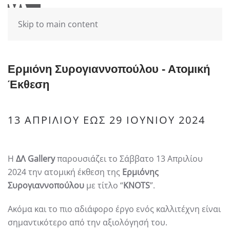
Skip to main content
Ερμιόνη Συρογιαννoπούλου - Ατομική
Έκθεση
13 ΑΠΡΙΛΊΟΥ ΈΩΣ 29 ΙΟΥΝΊΟΥ 2024
Η
ΔΛ Gallery
παρουσιάζει το Σάββατο 13 Απριλίου
2024 την ατομική έκθεση της
Ερμιόνης
Συρογιαννοπούλου
με τίτλο “
KNOTS
”.
Ακόμα και το πιο αδιάφορο έργο ενός καλλιτέχνη είναι
σημαντικότερο από την αξιολόγησή του.