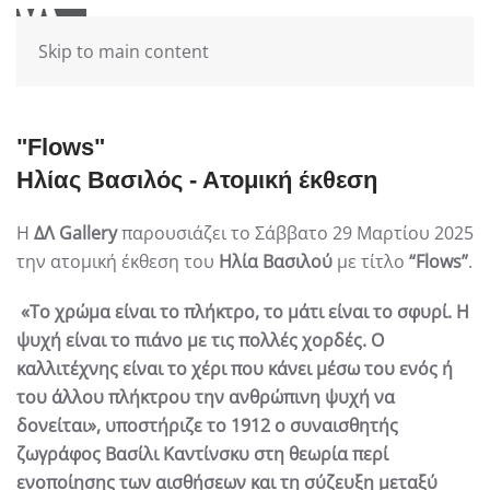
Skip to main content
"Flows"
Ηλίας Βασιλός - Ατομική έκθεση
Η
ΔΛ Gallery
παρουσιάζει το Σάββατο 29 Μαρτίου 2025
την ατομική έκθεση του
Ηλία Βασιλού
με τίτλο
“
Flows
”
.
«Το χρώμα είναι το πλήκτρο, το μάτι είναι το σφυρί. Η
ψυχή είναι το πιάνο με τις πολλές χορδές. Ο
καλλιτέχνης είναι το χέρι που κάνει μέσω του ενός ή
του άλλου πλήκτρου την ανθρώπινη ψυχή να
δονείται», υποστήριζε το 1912 ο συναισθητής
ζωγράφος Βασίλι Καντίνσκυ στη θεωρία περί
ενοποίησης των αισθήσεων και τη σύζευξη μεταξύ