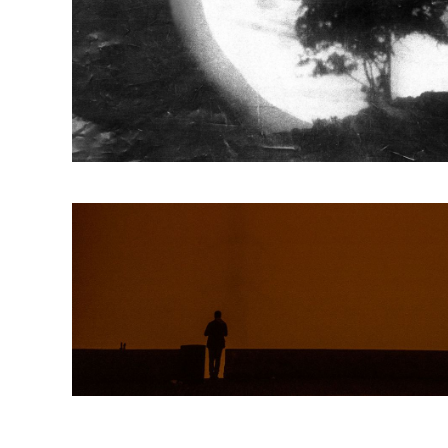
Γιάννης Τζώρτζης