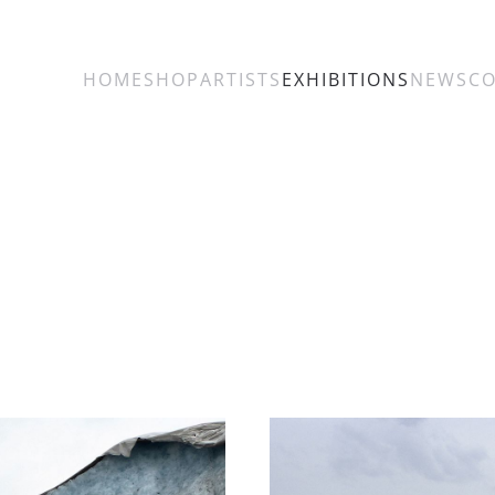
HOME
SHOP
ARTISTS
EXHIBITIONS
NEWS
C