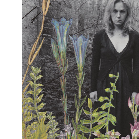
Magda Hueckel