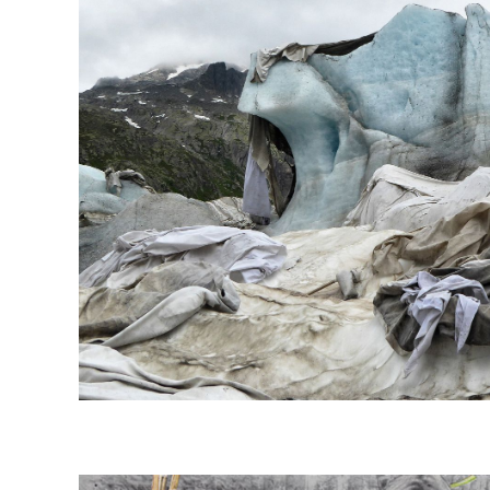
Beba Stoppani