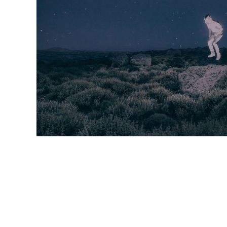
Γιώργος Γιατρομανωλάκ