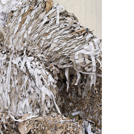
Χριστόφορος Δουλγέρης