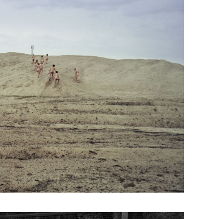
Diana Lelonek