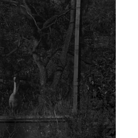
Katrin Koenning