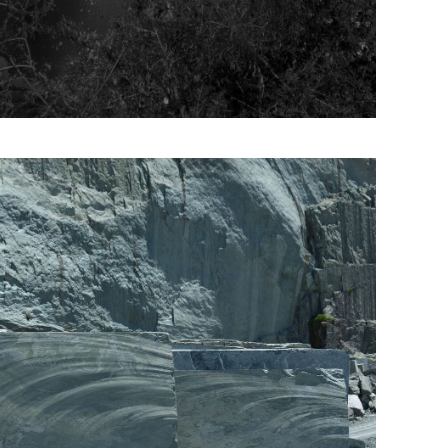
Ανάργυρος Δρόλαπας