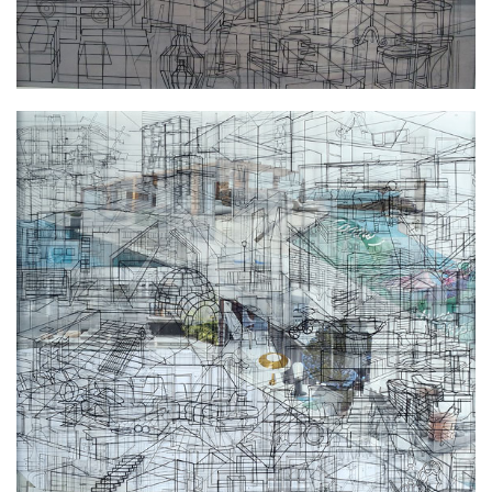
Αντικειμενικότητα No 54