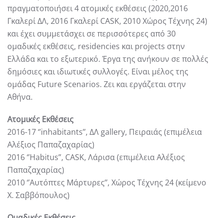
πραγματοποιήσει 4 ατομικές εκθέσεις (2020,2016
Γκαλερί ΔΛ, 2016 Γκαλερί CASK, 2010 Χώρος Τέχνης 24)
και έχει συμμετάσχει σε περισσότερες από 30
ομαδικές εκθέσεις, residencies και projects στην
Ελλάδα και το εξωτερικό. Έργα της ανήκουν σε πολλές
δημόσιες και ιδιωτικές συλλογές. Είναι μέλος της
ομάδας Future Scenarios. Ζει και εργάζεται στην
Αθήνα.
Ατοµικές Εκθέσεις
2016-17 ‘’inhabitants’’, ΔΛ gallery, Πειραιάς (επιµέλεια
Αλέξιος Παπαζαχαρίας)
2016 ‘’Habitus”, CASK, Λάρισα (επιµέλεια Αλέξιος
Παπαζαχαρίας)
2010 ‘’Αυτόπτες Μάρτυρες’’, Χώρος Τέχνης 24 (κείµενο
Χ. Σαββόπουλος)
Oµαδικές Εκθέσεις