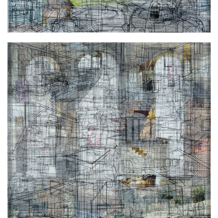
Αντικειμενικότητα No 57