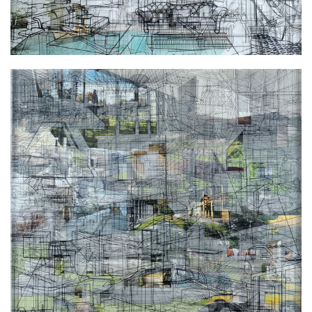
Αντικειμενικότητα No 56